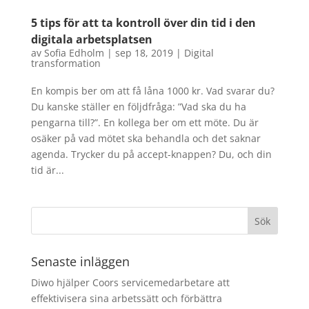
5 tips för att ta kontroll över din tid i den
digitala arbetsplatsen
av
Sofia Edholm
|
sep 18, 2019
|
Digital
transformation
En kompis ber om att få låna 1000 kr. Vad svarar du?
Du kanske ställer en följdfråga: ”Vad ska du ha
pengarna till?”. En kollega ber om ett möte. Du är
osäker på vad mötet ska behandla och det saknar
agenda. Trycker du på accept-knappen? Du, och din
tid är...
Senaste inläggen
Diwo hjälper Coors servicemedarbetare att
effektivisera sina arbetssätt och förbättra