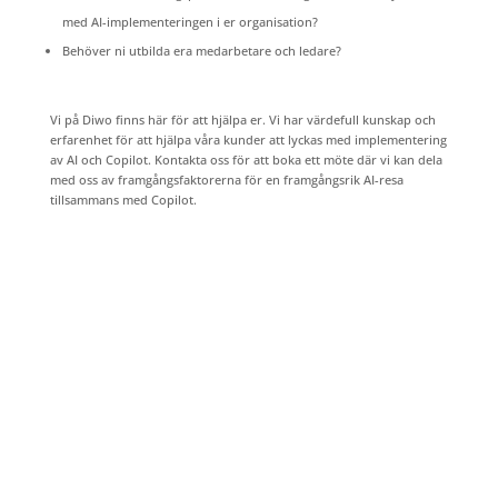
med AI-implementeringen i er organisation?
Behöver ni utbilda era medarbetare och ledare?
Vi på Diwo finns här för att hjälpa er. Vi har värdefull kunskap och
erfarenhet för att hjälpa våra kunder att lyckas med implementering
av AI och Copilot. Kontakta oss för att boka ett möte där vi kan dela
med oss av framgångsfaktorerna för en framgångsrik AI-resa
tillsammans med Copilot.