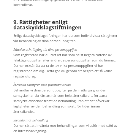
kontrollerat.
9. Rättigheter enligt
dataskyddslagstiftningen
Enligt dataskyddslagstiftningen har du som individ vissa rättigheter
vid behandling av dina personuppgifter.
Rättelse och tillgång till dina personuppgifter
Som registrerad har du rätt att när som helst begära rättelse av
felaktiga uppgifter eller ändra de personuppgifter som du lämnat.
Du har också rätt att ta del av vilka personuppgifter vi har
registrerade om dig. Detta gör du genom att begära ett så kallat
registerutdrag.
Återkalla samtycke med framtida verkan
Behandlar vi dina personuppgifter på den rättsliga grunden
samtycke har du rätt att när som helst återkalla ditt fortsatta
samtycke avseende framtida behandling utan att det påverkar
lagligheten av den behandling som skett för tiden innan
återkallandet.
Invända mot behandling
Du har rätt att invända mot behandlingar som vi utför med stöd av
en intresseavvägning.