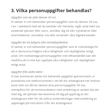
3. Vilka personuppgifter behandlas?
Uppgifter som du själv lämnar till oss
Vi samlar in och behandlar personuppgifter som du lämnar till oss,
t.ex. i samband med att du besöker vår hemsida, ingår avtal med oss
avseende tjänster eller varor, anmäler dig till vårt nyhetsbrev eller
event/webinar, kontaktar oss eller använder våra digitala kanaler.
Uppgifter för att fullgöra våra avtalsförpliktelser
Vi samlar in och behandlar personuppgifter som är nödvändiga för
att vi ska kunna fullgöra våra rättigheter och skyldigheter enligt
avtal. Om nödvändiga personuppgifter inte tillhandahålls kan det
medföra att vi inte kan uppfylla våra rättigheter och skyldigheter
enligt avtal.
Uppgifter från andra källor
Vi kan komma att samla och behandla uppgifter (personnamn, e-
postadress och telefonnummer) i de fall din arbetsgivare har tecknat
avtal med oss då har lämnat dina personuppgifter till oss,
exempelvis för att kommunikation med anledning av avtalet ska ske
med dig, att tjänsten ska levereras till dig på uppdrag av din
arbetsgivare eller för att utföra undersökningar med anledning av
uppdraget på instruktion från din arbetsgivare.