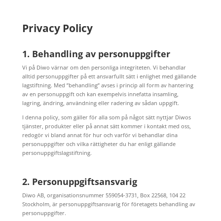
Privacy Policy
1. Behandling av personuppgifter
Vi på Diwo värnar om den personliga integriteten. Vi behandlar
alltid personuppgifter på ett ansvarfullt sätt i enlighet med gällande
lagstiftning. Med ”behandling” avses i princip all form av hantering
av en personuppgift och kan exempelvis innefatta insamling,
lagring, ändring, användning eller radering av sådan uppgift.
I denna policy, som gäller för alla som på något sätt nyttjar Diwos
tjänster, produkter eller på annat sätt kommer i kontakt med oss,
redogör vi bland annat för hur och varför vi behandlar dina
personuppgifter och vilka rättigheter du har enligt gällande
personuppgiftslagstiftning.
2. Personuppgiftsansvarig
Diwo AB, organisationsnummer 559054-3731, Box 22568, 104 22
Stockholm, är personuppgiftsansvarig för företagets behandling av
personuppgifter.