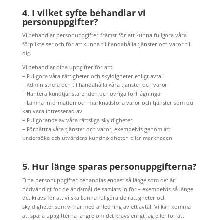
4. I vilket syfte behandlar vi
personuppgifter?
Vi behandlar personuppgifter främst för att kunna fullgöra våra
förpliktelser och för att kunna tillhandahålla tjänster och varor till
dig.
Vi behandlar dina uppgifter för att:
– Fullgöra våra rättigheter och skyldigheter enligt avtal
– Administrera och tillhandahålla våra tjänster och varor
– Hantera kundtjänstärenden och övriga förfrågningar
– Lämna information och marknadsföra varor och tjänster som du
kan vara intresserad av
– Fullgörande av våra rättsliga skyldigheter
– Förbättra våra tjänster och varor, exempelvis genom att
undersöka och utvärdera kundnöjdheten eller marknaden
5. Hur länge sparas personuppgifterna?
Dina personuppgifter behandlas endast så länge som det är
nödvändigt för de ändamål de samlats in för – exempelvis så länge
det krävs för att vi ska kunna fullgöra de rättigheter och
skyldigheter som vi har med anledning av ett avtal. Vi kan komma
att spara uppgifterna längre om det krävs enligt lag eller för att