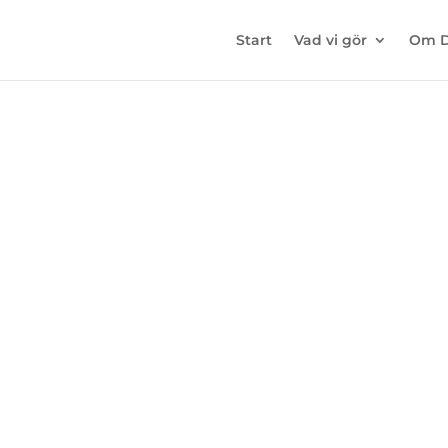
Start
Vad vi gör
Om 