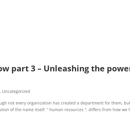
w part 3 – Unleashing the powe
,
Uncategorized
ugh not every organization has created a department for them, bu
tion of the name itself: ” human resources ”, differs from how we