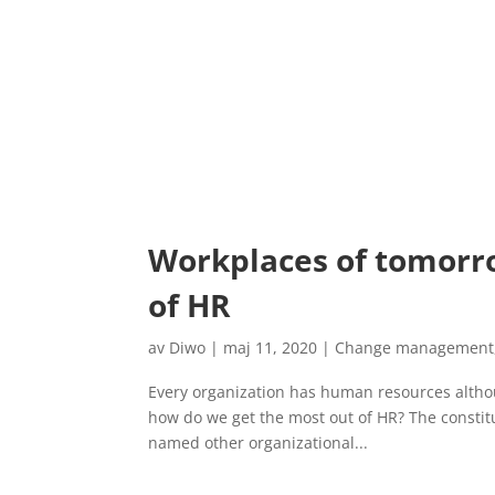
Workplaces of tomorro
of HR
av
Diwo
|
maj 11, 2020
|
Change management
Every organization has human resources altho
how do we get the most out of HR? The constitu
named other organizational...