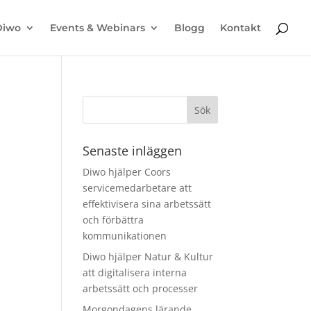
Diwo
Events & Webinars
Blogg
Kontakt
Senaste inläggen
Diwo hjälper Coors
servicemedarbetare att
effektivisera sina arbetssätt
och förbättra
kommunikationen
Diwo hjälper Natur & Kultur
att digitalisera interna
arbetssätt och processer
Morgondagens lärande