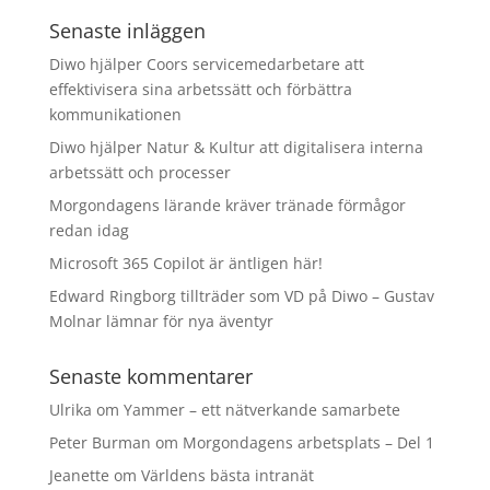
Senaste inläggen
Diwo hjälper Coors servicemedarbetare att
effektivisera sina arbetssätt och förbättra
kommunikationen
Diwo hjälper Natur & Kultur att digitalisera interna
arbetssätt och processer
Morgondagens lärande kräver tränade förmågor
redan idag
Microsoft 365 Copilot är äntligen här!
Edward Ringborg tillträder som VD på Diwo – Gustav
Molnar lämnar för nya äventyr
Senaste kommentarer
Ulrika
om
Yammer – ett nätverkande samarbete
Peter Burman
om
Morgondagens arbetsplats – Del 1
Jeanette
om
Världens bästa intranät