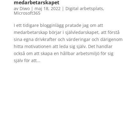
medarbetarskapet
av
Diwo
|
maj 18, 2022
|
Digital arbetsplats
,
Microsoft365
I ett tidigare blogginlägg pratade jag om att
medarbetarskap börjar i självledarskapet, att förstå
sina egna drivkrafter och värderingar och därigenom
hitta motivationen att leda sig själv. Det handlar
också om att skapa en hållbar arbetsmiljö för sig
själv för att...