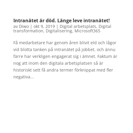
Intranätet är död. Länge leve intranätet!
av
Diwo
|
okt 9, 2019
|
Digital arbetsplats
,
Digital
transformation
,
Digitalisering
,
Microsoft365
Få medarbetare har genom åren blivit eld och lågor
vid blotta tanken på intranätet på jobbet, och ännu
färre har verkligen engagerat sig i ämnet. Faktum är
nog att inom den digitala arbetsplatsen så är
historiskt sett få andra termer förknippat med fler
negativa...