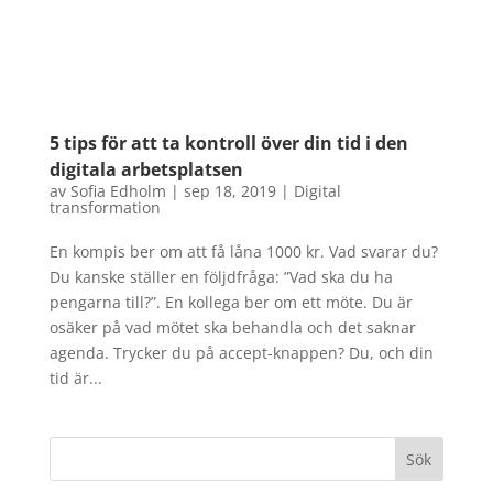
5 tips för att ta kontroll över din tid i den
digitala arbetsplatsen
av
Sofia Edholm
|
sep 18, 2019
|
Digital
transformation
En kompis ber om att få låna 1000 kr. Vad svarar du?
Du kanske ställer en följdfråga: ”Vad ska du ha
pengarna till?”. En kollega ber om ett möte. Du är
osäker på vad mötet ska behandla och det saknar
agenda. Trycker du på accept-knappen? Du, och din
tid är...