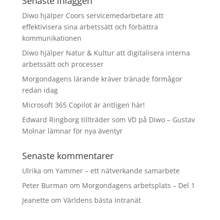
Senaste inläggen
Diwo hjälper Coors servicemedarbetare att
effektivisera sina arbetssätt och förbättra
kommunikationen
Diwo hjälper Natur & Kultur att digitalisera interna
arbetssätt och processer
Morgondagens lärande kräver tränade förmågor
redan idag
Microsoft 365 Copilot är äntligen här!
Edward Ringborg tillträder som VD på Diwo – Gustav
Molnar lämnar för nya äventyr
Senaste kommentarer
Ulrika
om
Yammer – ett nätverkande samarbete
Peter Burman
om
Morgondagens arbetsplats – Del 1
Jeanette
om
Världens bästa intranät