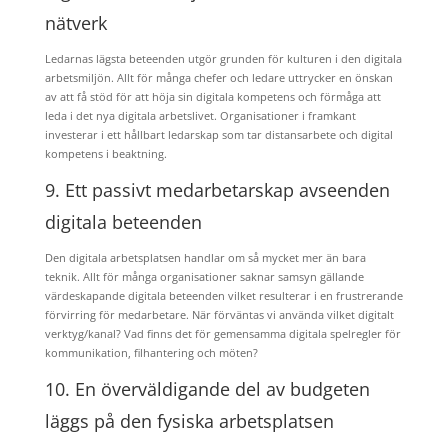
nätverk
Ledarnas lägsta beteenden utgör grunden för kulturen i den digitala
arbetsmiljön. Allt för många chefer och ledare uttrycker en önskan
av att få stöd för att höja sin digitala kompetens och förmåga att
leda i det nya digitala arbetslivet. Organisationer i framkant
investerar i ett hållbart ledarskap som tar distansarbete och digital
kompetens i beaktning.
9. Ett passivt medarbetarskap avseenden
digitala beteenden
Den digitala arbetsplatsen handlar om så mycket mer än bara
teknik. Allt för många organisationer saknar samsyn gällande
värdeskapande digitala beteenden vilket resulterar i en frustrerande
förvirring för medarbetare. När förväntas vi använda vilket digitalt
verktyg/kanal? Vad finns det för gemensamma digitala spelregler för
kommunikation, filhantering och möten?
10. En överväldigande del av budgeten
läggs på den fysiska arbetsplatsen