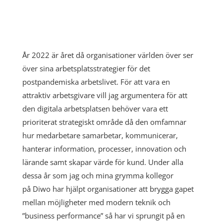
År 2022 är året då organisationer världen över ser
över sina arbetsplatsstrategier för det
postpandemiska arbetslivet. För att vara en
attraktiv arbetsgivare vill jag argumentera för att
den digitala arbetsplatsen behöver vara ett
prioriterat strategiskt område då den omfamnar
hur medarbetare samarbetar, kommunicerar,
hanterar information, processer, innovation och
lärande samt skapar värde för kund. Under alla
dessa år som jag och mina grymma kollegor
på
Diwo
har hjälpt organisationer att brygga gapet
mellan möjligheter med modern teknik och
”business performance” så har vi sprungit på en