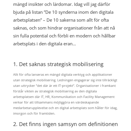
mängd insikter och lärdomar. Idag vill jag därför
bjuda på listan ”De 10 synderna inom den digitala
arbetsplatsen” – De 10 sakerna som allt för ofta
saknas, och som hindrar organisationer från att nå
sin fulla potential och förbli en modern och hållbar
arbetsplats i den digitala eran…
1. Det saknas strategisk mobilisering
Allt för ofta lanseras en mängd digitala verktyg och applikationer
utan strategisk mobilisering. Ledningen engagerar sig inte tillräckligt
utan uttrycker ”det där är ett IT-projekt”. Organisationer i framkant
förstår vikten av strategisk mobilisering av den digitala
arbetsplatsen där IT, HR, Kommunikation och Facility Management
verkar för att tillsammans möjliggöra en värdeskapande
medarbetarupplevelse och en digital arbetsplats som håller för idag,
imorgon och för framtiden.
2. Det finns ingen samsyn om definitionen