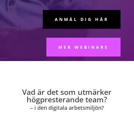
ANMÄL DIG HÄR
MER WEBINARS
Vad är det som utmärker
högpresterande team?
– i den digitala arbetsmiljön?