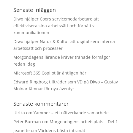
Senaste inläggen
Diwo hjälper Coors servicemedarbetare att
effektivisera sina arbetssätt och förbättra
kommunikationen
Diwo hjälper Natur & Kultur att digitalisera interna
arbetssätt och processer
Morgondagens lärande kräver tränade förmågor
redan idag
Microsoft 365 Copilot är äntligen här!
Edward Ringborg tillträder som VD på Diwo – Gustav
Molnar lämnar för nya äventyr
Senaste kommentarer
Ulrika
om
Yammer – ett nätverkande samarbete
Peter Burman
om
Morgondagens arbetsplats – Del 1
Jeanette
om
Världens bästa intranät