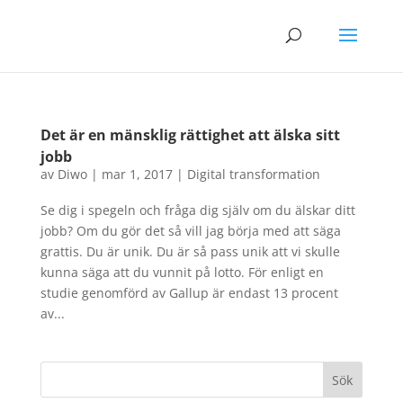
Det är en mänsklig rättighet att älska sitt
jobb
av
Diwo
|
mar 1, 2017
|
Digital transformation
Se dig i spegeln och fråga dig själv om du älskar ditt
jobb? Om du gör det så vill jag börja med att säga
grattis. Du är unik. Du är så pass unik att vi skulle
kunna säga att du vunnit på lotto. För enligt en
studie genomförd av Gallup är endast 13 procent
av...